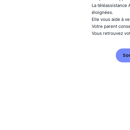
La téléassistance 
éloignées.
Elle vous aide à ve
Votre parent cons
Vous retrouvez vot
So