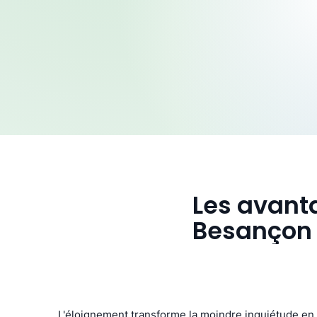
Les avanta
Besançon
L'éloignement transforme la moindre inquiétude en