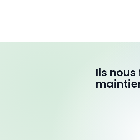
Ils nous
maintie