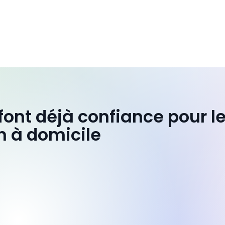
 font déjà confiance pour l
n à domicile