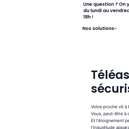
Une question ? On 
du lundi au vendred
18h !
Nos solutions
Téléas
sécuri
Votre proche vit à
Vous, peut-être à 
Et l'éloignement pe
l'inquiétude appara