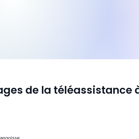
ges de la téléassistance 
 angoisse.