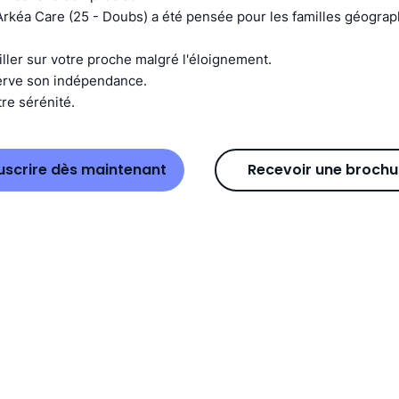
Arkéa Care (25 - Doubs) a été pensée pour les familles géogr
iller sur votre proche malgré l'éloignement.
erve son indépendance.
re sérénité.
uscrire dès maintenant
Recevoir une brochu