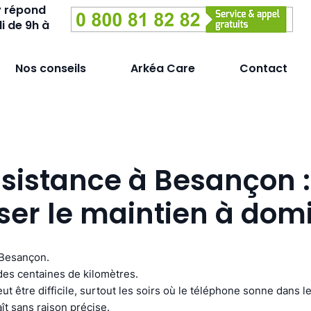
y répond
i de 9h à
Nos conseils
Arkéa Care
Contact
sistance à Besançon :
ser le maintien à domi
 Besançon.
des centaines de kilomètres.
ut être difficile, surtout les soirs où le téléphone sonne dans l
ît sans raison précise.