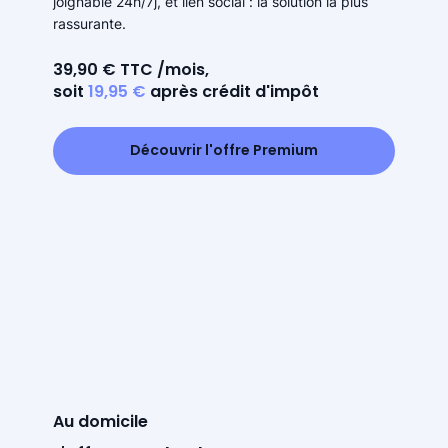
joignable 24h/7j, et lien social : la solution la plus
rassurante.
39,90 € TTC /mois,
soit
19,95 €
après crédit d'impôt
Découvrir l'offre Premium
Au domicile