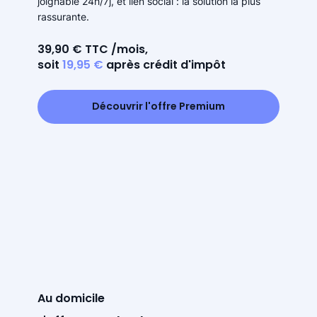
joignable 24h/7j, et lien social : la solution la plus
rassurante.
39,90 € TTC /mois,
soit
19,95 €
après crédit d'impôt
Découvrir l'offre Premium
Au domicile