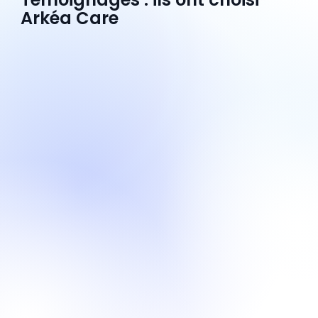
Arkéa Care