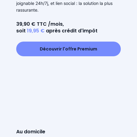
joignable 24h/7j, et lien social : la solution la plus
rassurante.
39,90 € TTC /mois,
soit
19,95 €
après crédit d'impôt
Découvrir l'offre Premium
Au domicile