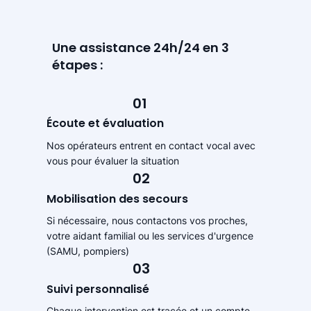
Une assistance 24h/24 en 3
étapes :
01
Écoute et évaluation
Nos opérateurs entrent en contact vocal avec
vous pour évaluer la situation
02
Mobilisation des secours
Si nécessaire, nous contactons vos proches,
votre aidant familial ou les services d'urgence
(SAMU, pompiers)
03
Suivi personnalisé
Chaque intervention est tracée et un compte-