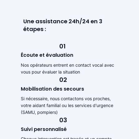
Une assistance 24h/24 en 3
étapes :
01
Écoute et évaluation
Nos opérateurs entrent en contact vocal avec
vous pour évaluer la situation
02
Mobilisation des secours
Si nécessaire, nous contactons vos proches,
votre aidant familial ou les services d'urgence
(SAMU, pompiers)
03
Suivi personnalisé
Chaque intervention est tracée et un compte-