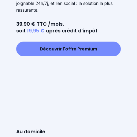
joignable 24h/7j, et lien social : la solution la plus
rassurante.
39,90 € TTC /mois,
soit
19,95 €
après crédit d'impôt
Découvrir l'offre Premium
Au domicile