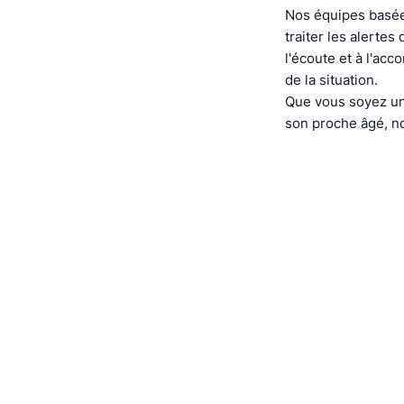
Nos équipes basée
traiter les alerte
l'écoute et à l'ac
de la situation.
Que vous soyez un
son proche âgé, no