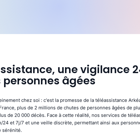
assistance, une vigilance 
s personnes âgées
ereinement chez soi : c'est la promesse de la téléassistance Arké
rance, plus de 2 millions de chutes de personnes âgées de plu
us de 20 000 décès. Face à cette réalité, nos services de téléa
/24 et 7j/7 et une veille discrète, permettant ainsi aux person
 sérénité.​