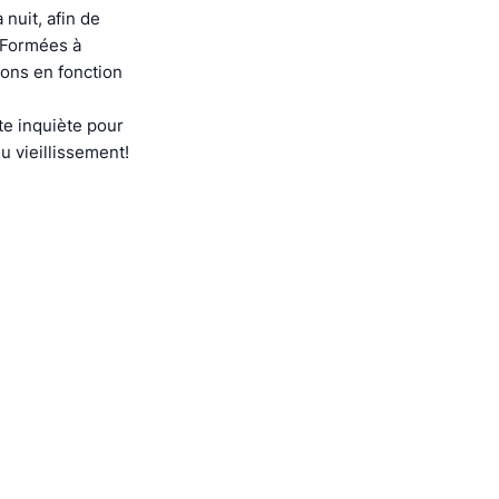
nuit, afin de
. Formées à
ions en fonction
e inquiète pour
u vieillissement!