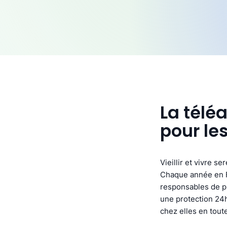
La télé
pour le
Vieillir et vivre s
Chaque année en F
responsables de pl
une protection 24h
chez elles en toute