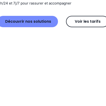
4h/24 et 7j/7 pour rassurer et accompagner
Découvrir nos solutions
Voir les tarifs