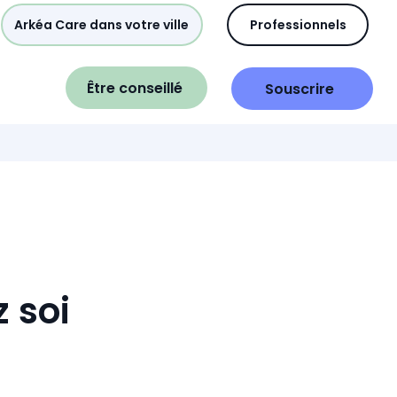
Arkéa Care dans votre ville
Professionnels
Être conseillé
Souscrire
 soi