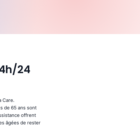
24h/24
a Care.
s de 65 ans sont
ssistance offrent
nes âgées de rester