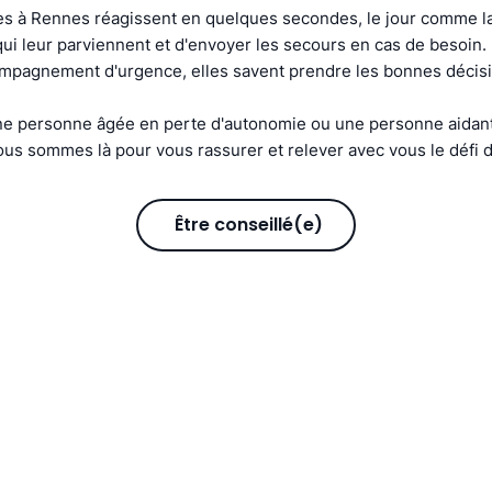
s à Rennes réagissent en quelques secondes, le jour comme la 
s qui leur parviennent et d'envoyer les secours en cas de besoin
compagnement d'urgence, elles savent prendre les bonnes décis
e personne âgée en perte d'autonomie ou une personne aidant
us sommes là pour vous rassurer et relever avec vous le défi d
Être conseillé(e)