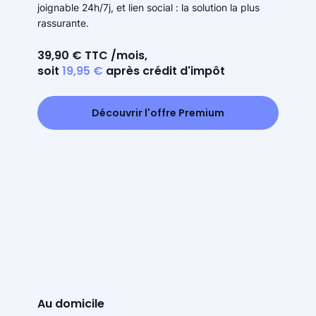
joignable 24h/7j, et lien social : la solution la plus
rassurante.
39,90 € TTC /mois,
soit
19,95 €
après crédit d'impôt
Découvrir l'offre Premium
Au domicile