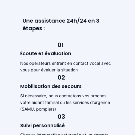
Une assistance 24h/24 en 3
étapes :
01
Écoute et évaluation
Nos opérateurs entrent en contact vocal avec
vous pour évaluer la situation
02
Mobilisation des secours
Si nécessaire, nous contactons vos proches,
votre aidant familial ou les services d'urgence
(SAMU, pompiers)
03
Suivi personnalisé
Chaque intervention est tracée et un compte-