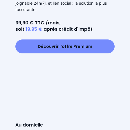
joignable 24h/7j, et lien social : la solution la plus
rassurante.
39,90 € TTC /mois,
soit
19,95 €
après crédit d'impôt
Découvrir l'offre Premium
Au domicile