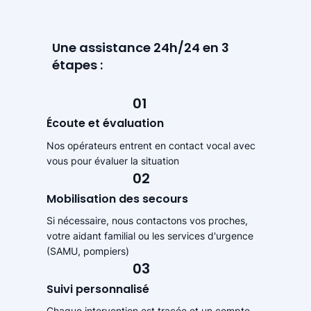
Une assistance 24h/24 en 3
étapes :
01
Écoute et évaluation
Nos opérateurs entrent en contact vocal avec
vous pour évaluer la situation
02
Mobilisation des secours
Si nécessaire, nous contactons vos proches,
votre aidant familial ou les services d'urgence
(SAMU, pompiers)
03
Suivi personnalisé
Chaque intervention est tracée et un compte-