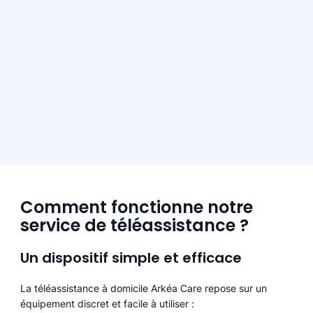
Comment fonctionne notre
service de téléassistance ?
Un dispositif simple et efficace
La téléassistance à domicile Arkéa Care repose sur un
équipement discret et facile à utiliser :