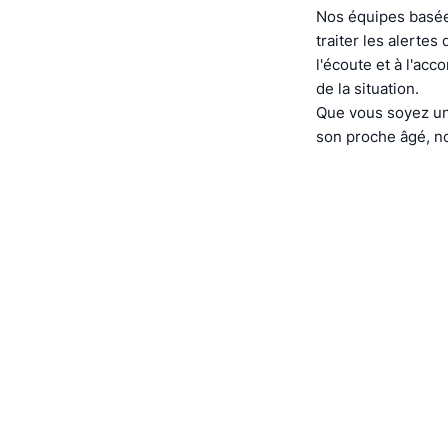
Nos équipes basée
traiter les alerte
l'écoute et à l'ac
de la situation.
Que vous soyez un
son proche âgé, no