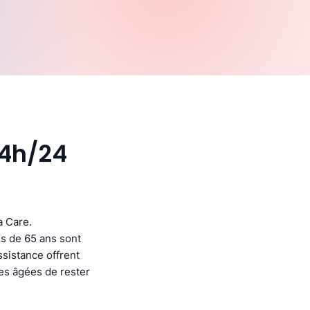
24h/24
a Care.
s de 65 ans sont
ssistance offrent
nes âgées de rester