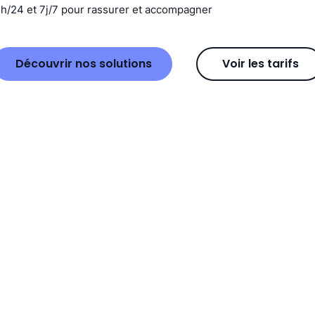
4h/24 et 7j/7 pour rassurer et accompagner
Découvrir nos solutions
Voir les tarifs