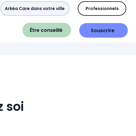
Arkéa Care dans votre ville
Professionnels
Être conseillé
Souscrire
 soi