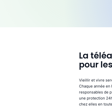
La télé
pour le
Vieillir et vivre s
Chaque année en F
responsables de pl
une protection 24h
chez elles en toute