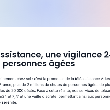
assistance, une vigilance 
s personnes âgées
ereinement chez soi : c'est la promesse de la téléassistance Arké
rance, plus de 2 millions de chutes de personnes âgées de plu
us de 20 000 décès. Face à cette réalité, nos services de téléa
/24 et 7j/7 et une veille discrète, permettant ainsi aux person
 sérénité.​