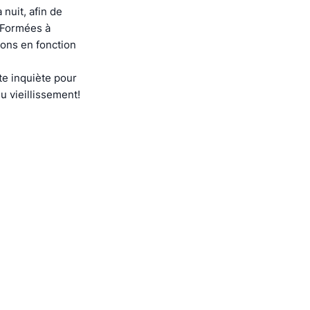
nuit, afin de
. Formées à
ions en fonction
e inquiète pour
u vieillissement!