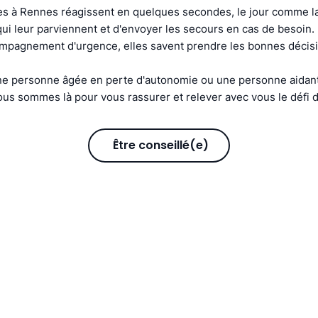
s à Rennes réagissent en quelques secondes, le jour comme la 
s qui leur parviennent et d'envoyer les secours en cas de besoin
compagnement d'urgence, elles savent prendre les bonnes décis
e personne âgée en perte d'autonomie ou une personne aidant
us sommes là pour vous rassurer et relever avec vous le défi d
Être conseillé(e)