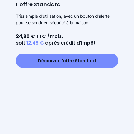
L'offre Standard
Très simple d'utilisation, avec un bouton d'alerte
pour se sentir en sécurité à la maison.
24,90 € TTC /mois,
soit
12,45 €
après crédit d'impôt
Découvrir l'offre Standard