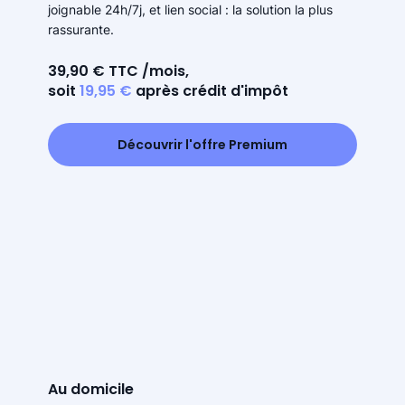
joignable 24h/7j, et lien social : la solution la plus
rassurante.
39,90 € TTC /mois,
soit
19,95 €
après crédit d'impôt
Découvrir l'offre Premium
Au domicile