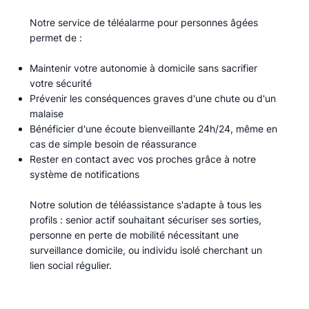
Notre service de téléalarme pour personnes âgées
permet de :​
Maintenir votre autonomie à domicile sans sacrifier
votre sécurité
Prévenir les conséquences graves d'une chute ou d'un
malaise
Bénéficier d'une écoute bienveillante 24h/24, même en
cas de simple besoin de réassurance
Rester en contact avec vos proches grâce à notre
système de notifications
Notre solution de téléassistance s'adapte à tous les
profils : senior actif souhaitant sécuriser ses sorties,
personne en perte de mobilité nécessitant une
surveillance domicile, ou individu isolé cherchant un
lien social régulier.