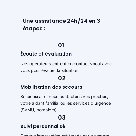
Une assistance 24h/24 en 3
étapes :
01
Écoute et évaluation
Nos opérateurs entrent en contact vocal avec
vous pour évaluer la situation
02
Mobilisation des secours
Si nécessaire, nous contactons vos proches,
votre aidant familial ou les services d'urgence
(SAMU, pompiers)
03
Suivi personnalisé
Chaque intervention est tracée et un compte-