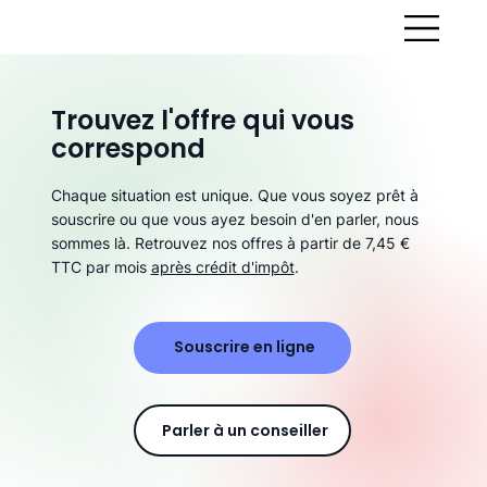
Trouvez l'offre qui vous
correspond
Chaque situation est unique. Que vous soyez prêt à
souscrire ou que vous ayez besoin d'en parler, nous
sommes là. Retrouvez nos offres à partir de 7,45 €
TTC par mois
après crédit d'impôt
.
Souscrire en ligne
Parler à un conseiller