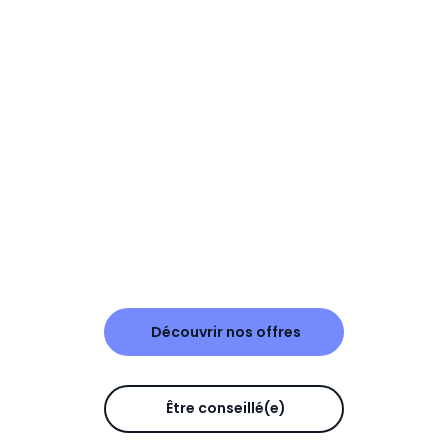
Découvrir nos offres
Être conseillé(e)