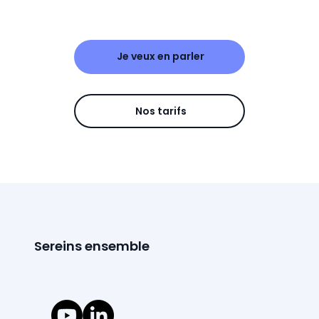
Je veux en parler
Nos tarifs
Sereins ensemble