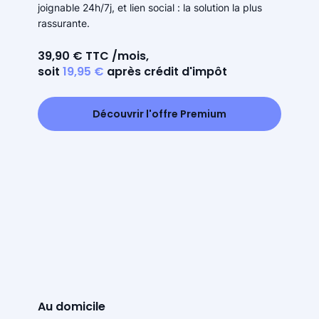
joignable 24h/7j, et lien social : la solution la plus
rassurante.
39,90 € TTC /mois,
soit
19,95 €
après crédit d'impôt
Découvrir l'offre Premium
Au domicile