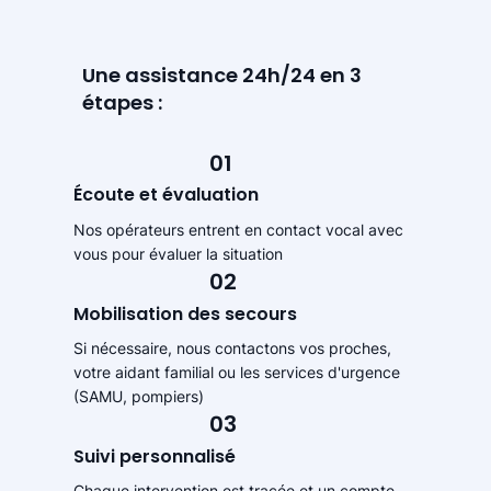
Une assistance 24h/24 en 3
étapes :
01
Écoute et évaluation
Nos opérateurs entrent en contact vocal avec
vous pour évaluer la situation
02
Mobilisation des secours
Si nécessaire, nous contactons vos proches,
votre aidant familial ou les services d'urgence
(SAMU, pompiers)
03
Suivi personnalisé
Chaque intervention est tracée et un compte-