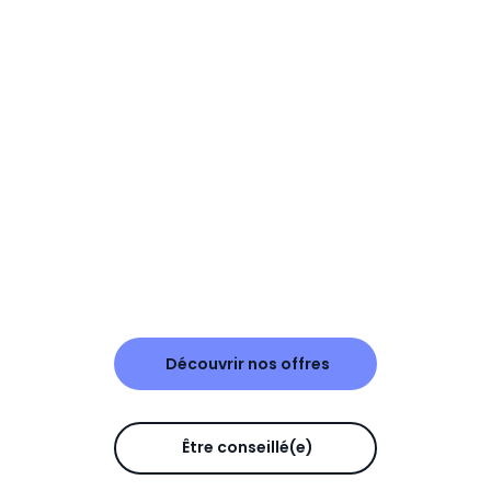
Découvrir nos offres
Être conseillé(e)