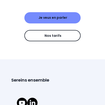
Je veux en parler
Nos tarifs
Sereins ensemble