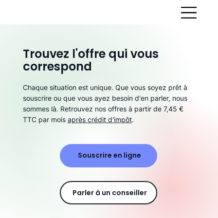
Trouvez l'offre qui vous
correspond
Chaque situation est unique. Que vous soyez prêt à
souscrire ou que vous ayez besoin d'en parler, nous
sommes là. Retrouvez nos offres à partir de 7,45 €
TTC par mois
après crédit d'impôt
.
Souscrire en ligne
Parler à un conseiller