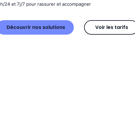
4h/24 et 7j/7 pour rassurer et accompagner
Découvrir nos solutions
Voir les tarifs