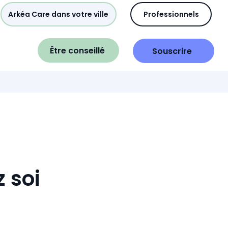
Arkéa Care dans votre ville
Professionnels
Être conseillé
Souscrire
 soi