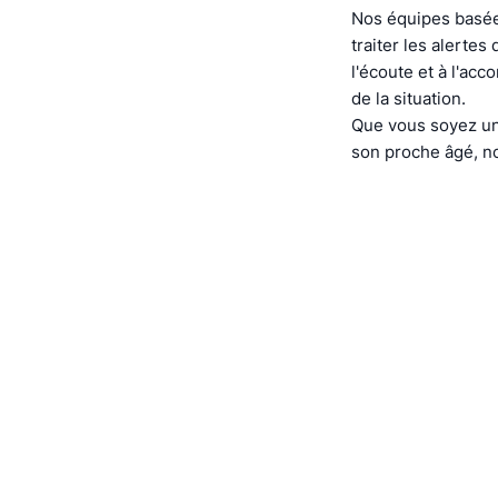
Nos équipes basée
traiter les alerte
l'écoute et à l'ac
de la situation.
Que vous soyez un
son proche âgé, no