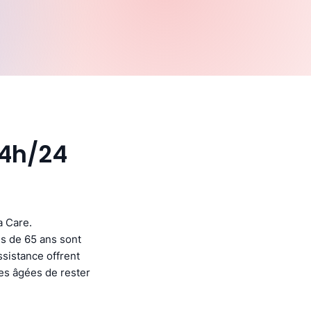
24h/24
a Care.
s de 65 ans sont
ssistance offrent
nes âgées de rester