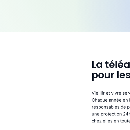
La télé
pour le
Vieillir et vivre s
Chaque année en F
responsables de pl
une protection 24h
chez elles en toute