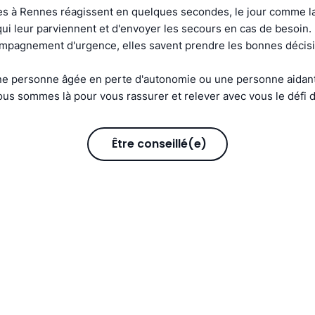
s à Rennes réagissent en quelques secondes, le jour comme la 
s qui leur parviennent et d'envoyer les secours en cas de besoin
compagnement d'urgence, elles savent prendre les bonnes décis
e personne âgée en perte d'autonomie ou une personne aidant
us sommes là pour vous rassurer et relever avec vous le défi d
Être conseillé(e)