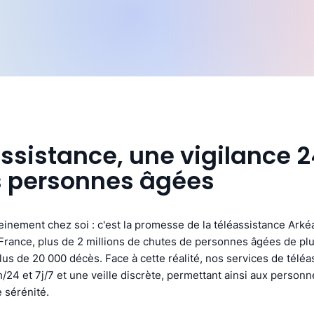
assistance, une vigilance 
s personnes âgées
ereinement chez soi : c'est la promesse de la téléassistance Arké
rance, plus de 2 millions de chutes de personnes âgées de plu
us de 20 000 décès. Face à cette réalité, nos services de téléa
/24 et 7j/7 et une veille discrète, permettant ainsi aux person
 sérénité.​