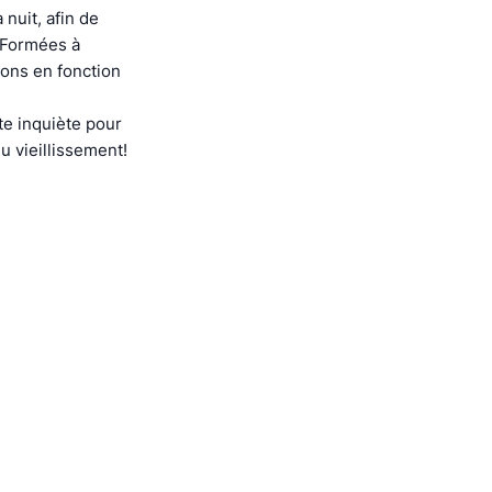
nuit, afin de
. Formées à
ions en fonction
e inquiète pour
u vieillissement!